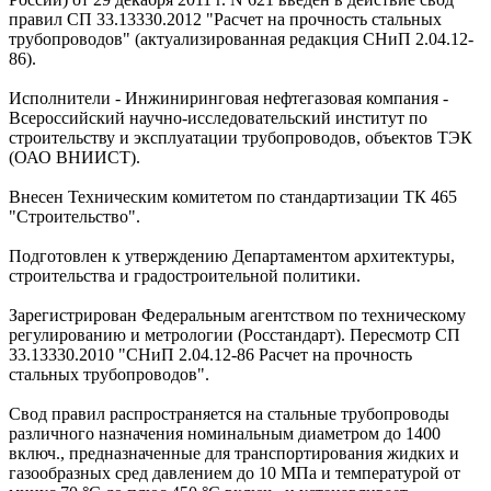
правил СП 33.13330.2012 "Расчет на прочность стальных
трубопроводов" (актуализированная редакция СНиП 2.04.12-
86).
Исполнители - Инжиниринговая нефтегазовая компания -
Всероссийский научно-исследовательский институт по
строительству и эксплуатации трубопроводов, объектов ТЭК
(ОАО ВНИИСТ).
Внесен Техническим комитетом по стандартизации ТК 465
"Строительство".
Подготовлен к утверждению Департаментом архитектуры,
строительства и градостроительной политики.
Зарегистрирован Федеральным агентством по техническому
регулированию и метрологии (Росстандарт). Пересмотр СП
33.13330.2010 "СНиП 2.04.12-86 Расчет на прочность
стальных трубопроводов".
Свод правил распространяется на стальные трубопроводы
различного назначения номинальным диаметром до 1400
включ., предназначенные для транспортирования жидких и
газообразных сред давлением до 10 МПа и температурой от