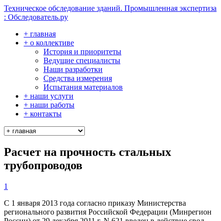
Техническое обследование зданий. Промышленная экспертиза
: Обследователь.ру
+ главная
+ о коллективе
История и приоритеты
Ведущие специалисты
Наши разработки
Средства измерения
Испытания материалов
+ наши услуги
+ наши работы
+ контакты
Расчет на прочность стальных
трубопроводов
1
С 1 января 2013 года согласно приказу Министерства
регионального развития Российской Федерации (Минрегион
России) от 29 декабря 2011 г. N 621 введен в действие свод