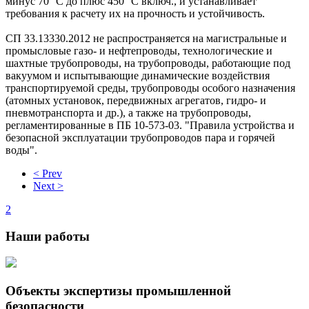
минус 70 °С до плюс 450 °С включ., и устанавливает
требования к расчету их на прочность и устойчивость.
СП 33.13330.2012 не распространяется на магистральные и
промысловые газо- и нефтепроводы, технологические и
шахтные трубопроводы, на трубопроводы, работающие под
вакуумом и испытывающие динамические воздействия
транспортируемой среды, трубопроводы особого назначения
(атомных установок, передвижных агрегатов, гидро- и
пневмотранспорта и др.), а также на трубопроводы,
регламентированные в ПБ 10-573-03. "Правила устройства и
безопасной эксплуатации трубопроводов пара и горячей
воды".
< Prev
Next >
2
Наши
работы
Объекты экспертизы промышленной
безопасности